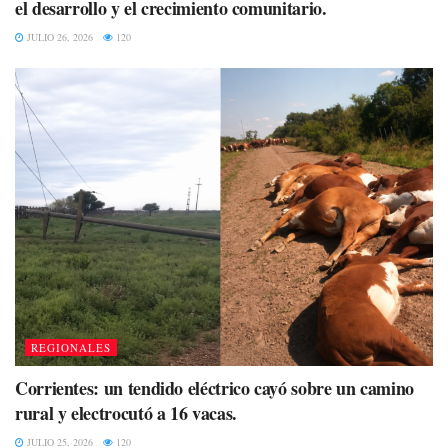
el desarrollo y el crecimiento comunitario.
JULIO 26, 2026
120
REGIONALES
Corrientes: un tendido eléctrico cayó sobre un camino
rural y electrocutó a 16 vacas.
JULIO 25, 2026
120