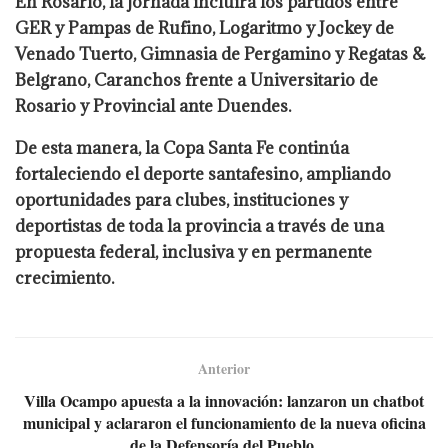
En Rosario, la jornada incluirá los partidos entre
GER y Pampas de Rufino, Logaritmo y Jockey de
Venado Tuerto, Gimnasia de Pergamino y Regatas &
Belgrano, Caranchos frente a Universitario de
Rosario y Provincial ante Duendes.
De esta manera, la Copa Santa Fe continúa
fortaleciendo el deporte santafesino, ampliando
oportunidades para clubes, instituciones y
deportistas de toda la provincia a través de una
propuesta federal, inclusiva y en permanente
crecimiento.
Anterior
Villa Ocampo apuesta a la innovación: lanzaron un chatbot
municipal y aclararon el funcionamiento de la nueva oficina
de la Defensoría del Pueblo.