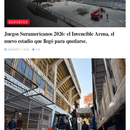
DEPORTES
Juegos Suramericanos 2026: el Invencible Arena, el
nuevo estadio que llegó para quedarse.
AGOSTO 7, 2026
120