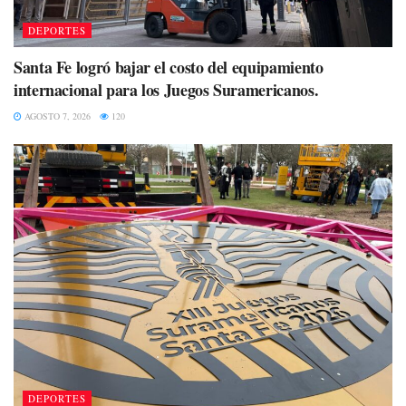
DEPORTES
Santa Fe logró bajar el costo del equipamiento
internacional para los Juegos Suramericanos.
AGOSTO 7, 2026
120
DEPORTES