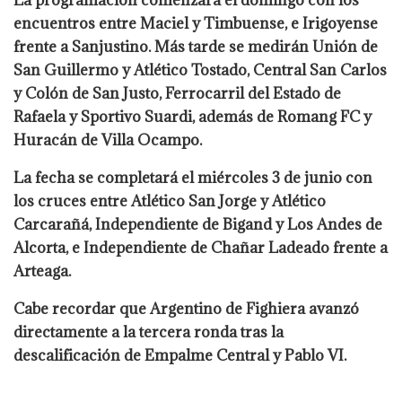
La programación comenzará el domingo con los
encuentros entre Maciel y Timbuense, e Irigoyense
frente a Sanjustino. Más tarde se medirán Unión de
San Guillermo y Atlético Tostado, Central San Carlos
y Colón de San Justo, Ferrocarril del Estado de
Rafaela y Sportivo Suardi, además de Romang FC y
Huracán de Villa Ocampo.
La fecha se completará el miércoles 3 de junio con
los cruces entre Atlético San Jorge y Atlético
Carcarañá, Independiente de Bigand y Los Andes de
Alcorta, e Independiente de Chañar Ladeado frente a
Arteaga.
Cabe recordar que Argentino de Fighiera avanzó
directamente a la tercera ronda tras la
descalificación de Empalme Central y Pablo VI.