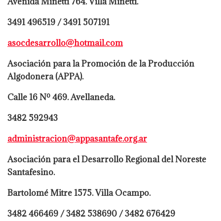
Avenida Minetti 764. Villa Minetti.
3491 496519 / 3491 507191
asocdesarrollo@hotmail.com
Asociación para la Promoción de la Producción
Algodonera (APPA).
Calle 16 Nº 469. Avellaneda.
3482 592943
administracion@appasantafe.org.ar
Asociación para el Desarrollo Regional del Noreste
Santafesino.
Bartolomé Mitre 1575. Villa Ocampo.
3482 466469 / 3482 538690 / 3482 676429