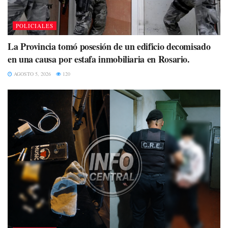
POLICIALES
La Provincia tomó posesión de un edificio decomisado
en una causa por estafa inmobiliaria en Rosario.
AGOSTO 5, 2026
120