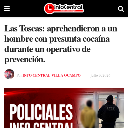
Las Toscas: aprehendieron a un
hombre con presunta cocaína
durante un operativo de
prevención.
INFO CENTRAL VILLA OCAMPO
Por
julio 3, 2026