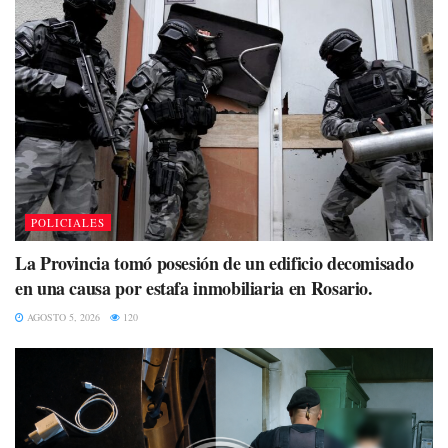
POLICIALES
La Provincia tomó posesión de un edificio decomisado
en una causa por estafa inmobiliaria en Rosario.
AGOSTO 5, 2026
120