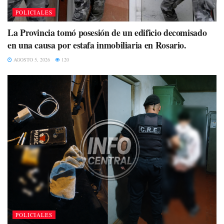
POLICIALES
La Provincia tomó posesión de un edificio decomisado
en una causa por estafa inmobiliaria en Rosario.
AGOSTO 5, 2026
120
POLICIALES