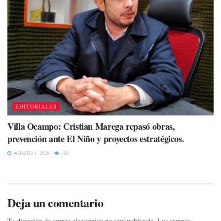
EDITORIALES
Villa Ocampo: Cristian Marega repasó obras,
prevención ante El Niño y proyectos estratégicos.
AGOSTO 1, 2026
120
Deja un comentario
Tu dirección de correo electrónico no será publicada.
Los campos