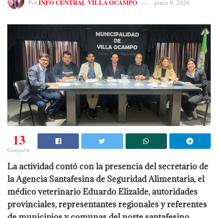
INFO CENTRAL VILLA OCAMPO
Por
junio 9, 2026
13
Compartir
La actividad contó con la presencia del secretario de
la Agencia Santafesina de Seguridad Alimentaria, el
médico veterinario
Eduardo Elizalde
, autoridades
provinciales, representantes regionales y referentes
de municipios y comunas del norte santafesino.