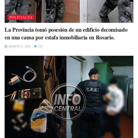
POLICIALES
La Provincia tomó posesión de un edificio decomisado
en una causa por estafa inmobiliaria en Rosario.
AGOSTO 5, 2026
120