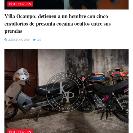
POLICIALES
Villa Ocampo: detienen a un hombre con cinco
envoltorios de presunta cocaína ocultos entre sus
prendas
AGOSTO 5, 2026
120
POLICIALES