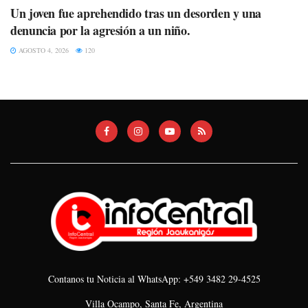
Un joven fue aprehendido tras un desorden y una
denuncia por la agresión a un niño.
AGOSTO 4, 2026
120
Contanos tu Noticia al WhatsApp: +549 3482 29-4525
Villa Ocampo, Santa Fe, Argentina