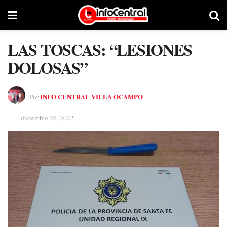
LAS TOSCAS: “LESIONES
DOLOSAS”
INFO CENTRAL VILLA OCAMPO
Por
diciembre 26, 2022