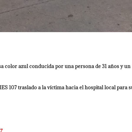
 color azul conducida por una persona de 31 años y un 
107 traslado a la víctima hacia el hospital local para s
7