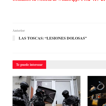
Anterior
LAS TOSCAS: “LESIONES DOLOSAS”
Te puede
interezar