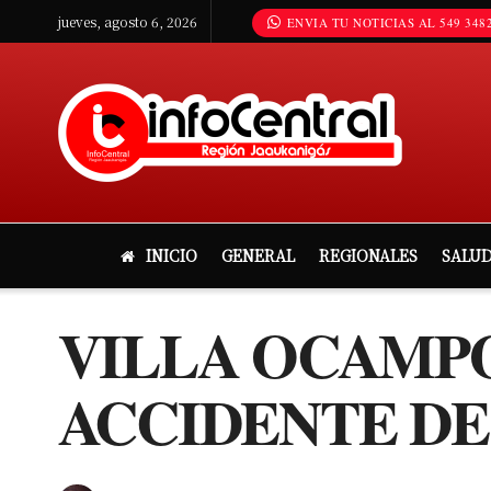
jueves, agosto 6, 2026
ENVIA TU NOTICIAS AL 549 3482
INICIO
GENERAL
REGIONALES
SALU
VILLA OCAMPO
ACCIDENTE DE