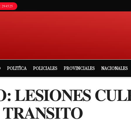
 294525
D
POLITÌCA
POLICIALES
PROVINCIALES
NACIONALES
: LESIONES CUL
 TRANSITO