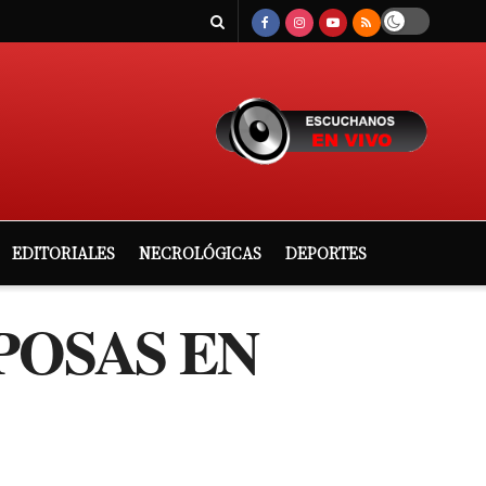
EDITORIALES
NECROLÓGICAS
DEPORTES
POSAS EN