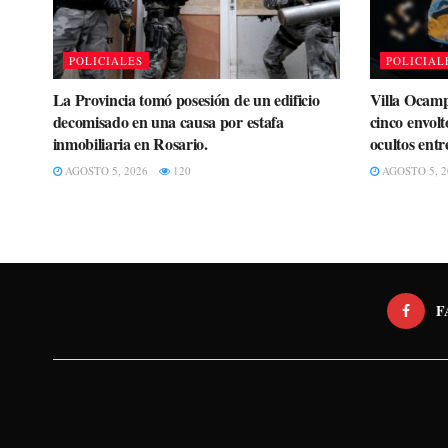
POLICIALES
POLICIAL
La Provincia tomó posesión de un edificio
Villa Ocamp
decomisado en una causa por estafa
cinco envolt
inmobiliaria en Rosario.
ocultos entr
AGOSTO 5, 2026
120
AGOSTO 5, 2
F