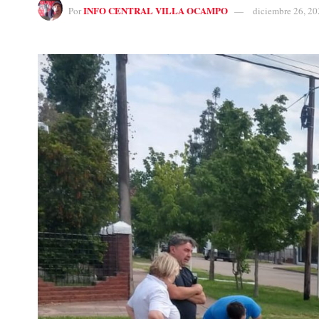
INFO CENTRAL VILLA OCAMPO
Por
diciembre 26, 20