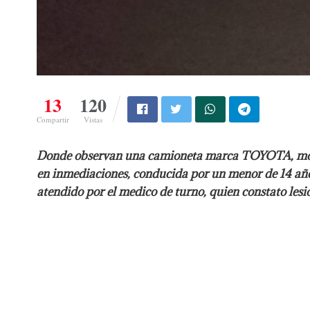
13
120
Compartir
Vistas
Donde observan una camioneta marca TOYOTA, modelo 
en inmediaciones, conducida por un menor de 14 año
atendido por el medico de turno, quien constato lesi