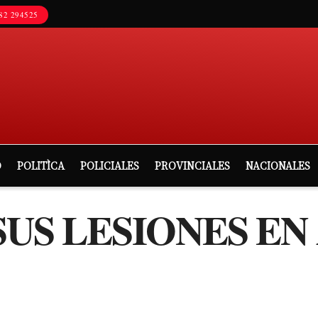
82 294525
D
POLITÌCA
POLICIALES
PROVINCIALES
NACIONALES
SUS LESIONES EN