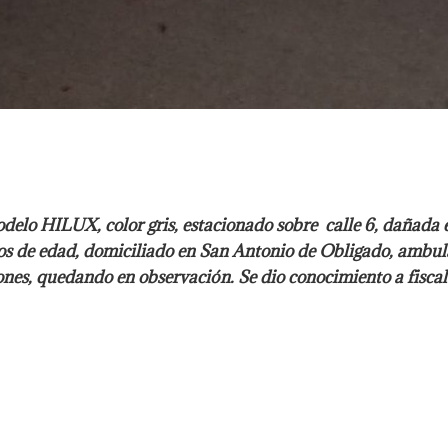
HILUX, color gris, estacionado sobre calle 6, dañada en 
s de edad, domiciliado en San Antonio de Obligado, ambulan
ones, quedando en observación. Se dio conocimiento a fiscal