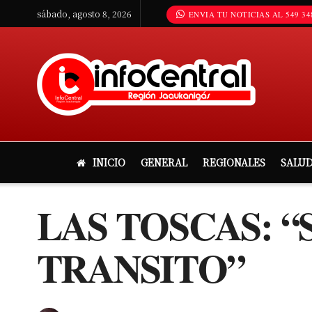
sábado, agosto 8, 2026
ENVIA TU NOTICIAS AL 549 34
INICIO
GENERAL
REGIONALES
SALU
LAS TOSCAS: “
TRANSITO”