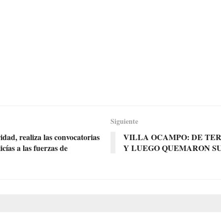
Siguiente
idad, realiza las convocatorias
VILLA OCAMPO: DE TE
cías a las fuerzas de
Y LUEGO QUEMARON SU