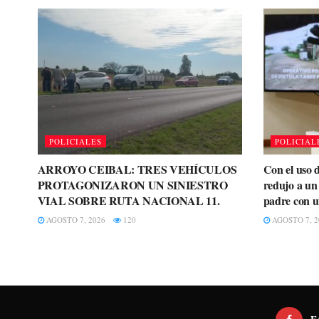
POLICIALES
POLICIAL
ARROYO CEIBAL: TRES VEHÍCULOS
Con el uso d
PROTAGONIZARON UN SINIESTRO
redujo a u
VIAL SOBRE RUTA NACIONAL 11.
padre con u
AGOSTO 7, 2026
120
AGOSTO 7, 2