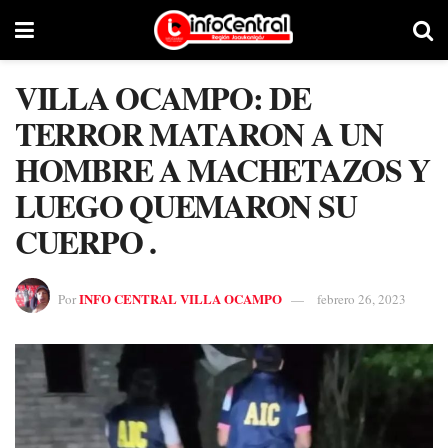
VILLA OCAMPO: DE
TERROR MATARON A UN
HOMBRE A MACHETAZOS Y
LUEGO QUEMARON SU
CUERPO .
INFO CENTRAL VILLA OCAMPO
Por
febrero 26, 2023