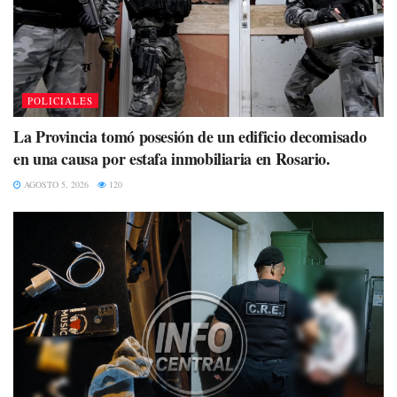
POLICIALES
La Provincia tomó posesión de un edificio decomisado
en una causa por estafa inmobiliaria en Rosario.
AGOSTO 5, 2026
120