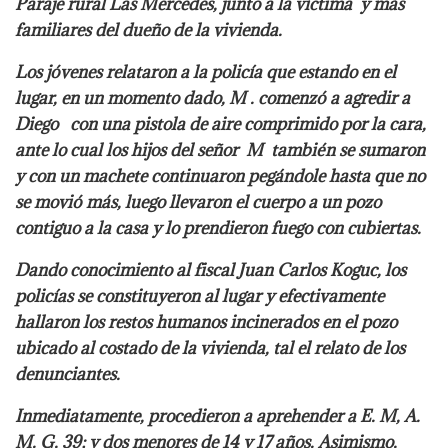
Paraje rural Las Mercedes, junto a la víctima y más
familiares del dueño de la vivienda.
Los jóvenes relataron a la policía que estando en el
lugar, en un momento dado, M . comenzó a agredir a
Diego con una pistola de aire comprimido por la cara,
ante lo cual los hijos del señor M también se sumaron
y con un machete continuaron pegándole hasta que no
se movió más, luego llevaron el cuerpo a un pozo
contiguo a la casa y lo prendieron fuego con cubiertas.
Dando conocimiento al fiscal Juan Carlos Koguc, los
policías se constituyeron al lugar y efectivamente
hallaron los restos humanos incinerados en el pozo
ubicado al costado de la vivienda, tal el relato de los
denunciantes.
Inmediatamente, procedieron a aprehender a E. M, A.
M. G, 39; y dos menores de 14 y 17 años. Asimismo,