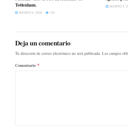
Tottenham.
AGOSTO 5, 2
AGOSTO 6, 2026
120
Deja un comentario
Tu dirección de correo electrónico no será publicada.
Los campos obli
Comentario
*