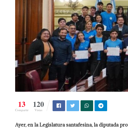
13
120
Compartir
Vistas
Ayer, en la Legislatura santafesina, la diputada 