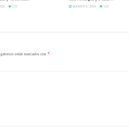
026
120
AGOSTO 4, 2026
120
gatorios están marcados con
*