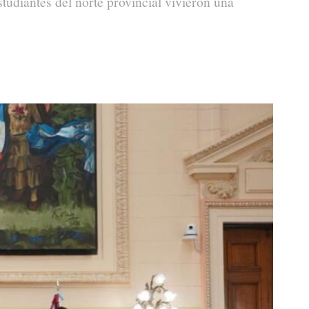
diantes del norte provincial vivieron una