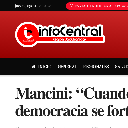
jueves, agosto 6, 2026
ENVIA TU NOTICIAS AL 549 3482
INICIO
GENERAL
REGIONALES
SALU
Mancini: “Cuando 
democracia se fort