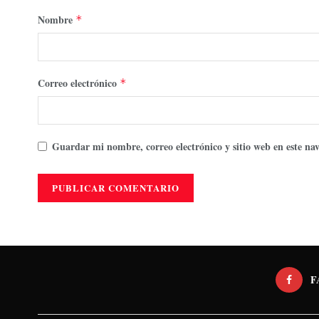
Nombre
*
Correo electrónico
*
Guardar mi nombre, correo electrónico y sitio web en este n
F