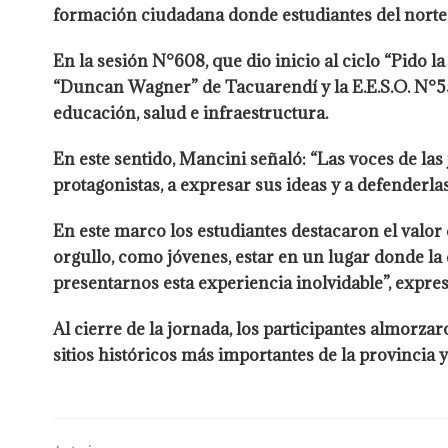
formación ciudadana donde estudiantes del norte 
En la sesión N°608, que dio inicio al ciclo “Pido l
“Duncan Wagner” de Tacuarendí y la E.E.S.O. N°55
educación, salud e infraestructura.
En este sentido, Mancini señaló: “Las voces de las
protagonistas, a expresar sus ideas y a defenderl
En este marco los estudiantes destacaron el valor 
orgullo, como jóvenes, estar en un lugar donde l
presentarnos esta experiencia inolvidable”, expre
Al cierre de la jornada, los participantes almorza
sitios históricos más importantes de la provincia