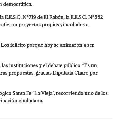
n democrática.
a E.E.S.O. N°719 de El Rabón, la E.E.S.O. N°562
batieron proyectos propios vinculados a
. Los felicito porque hoy se animaron a ser
as instituciones y el debate público. “Es un
tras propuestas, gracias Diputada Charo por
ógico Santa Fe “La Vieja”, recorriendo uno de los
cipación ciudadana.