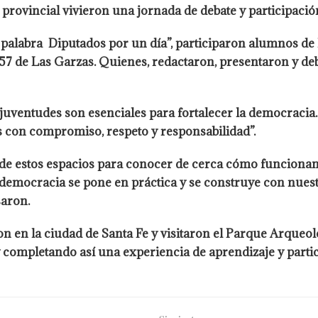
provincial vivieron una jornada de debate y participació
a palabra Diputados por un día”, participaron alumnos de l
7 de Las Garzas. Quienes, redactaron, presentaron y de
 juventudes son esenciales para fortalecer la democracia
as con compromiso, respeto y responsabilidad”.
de estos espacios para conocer de cerca cómo funcionan l
a democracia se pone en práctica y se construye con nues
saron.
ron en la ciudad de Santa Fe y visitaron el Parque Arqueol
 y completando así una experiencia de aprendizaje y parti