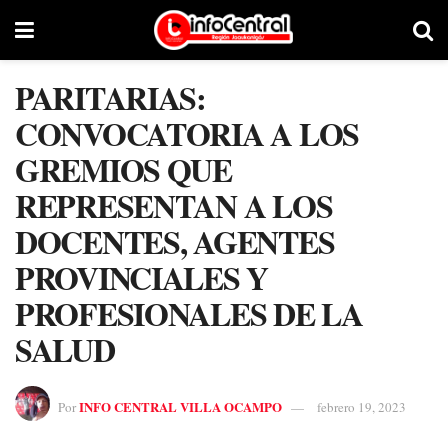
PARITARIAS:
CONVOCATORIA A LOS
GREMIOS QUE
REPRESENTAN A LOS
DOCENTES, AGENTES
PROVINCIALES Y
PROFESIONALES DE LA
SALUD
INFO CENTRAL VILLA OCAMPO
Por
febrero 19, 2023