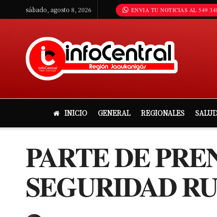
sábado, agosto 8, 2026
ENVIA TU NOTICIAS AL 549 34
INICIO
GENERAL
REGIONALES
SALU
PARTE DE PRE
SEGURIDAD RU