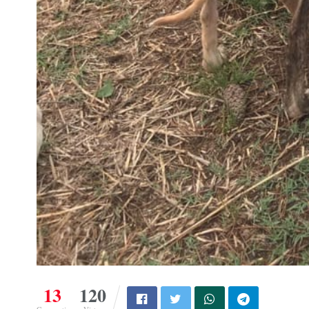
13
120