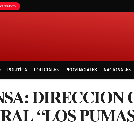
82 294525
D
POLITÌCA
POLICIALES
PROVINCIALES
NACIONALES
NSA: DIRECCION
RAL “LOS PUMAS