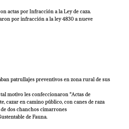
n actas por Infracción a la Ley de caza.
aron por infracción a la ley 4830 a nueve
ban patrullajes preventivos en zona rural de sus
 tal motivo les confeccionaron “Actas de
nte, cazar en camino público, con canes de raza
n de dos chanchos cimarrones
ustentable de Fauna.