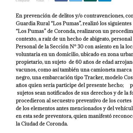
Compartir
Vistas
En prevención de delitos y/o contravenciones, com
Guardia Rural “Los Pumas”, realizó los siguient
“Los Pumas” de Coronda, realizaron un proced
contexto, a raíz de un hecho de abigeato, perso
Personal de la Sección N° 30 con asiento en la l
voluntaria en un domicilio, ubicado en zona urban
propietario, un sujeto de 60 años de edad arrojan
vacunos, como así también una camioneta marca Ch
negro, una embarcación tipo Tracker, modelo Cos
años quien sería participe del presente hecho; p
sujetos sean notificados de sus derechos y d
procedieron al secuestro preventivo de los cortes c
de los elementos antes mencionados y del vehículo,
en esta sede preventora, quien manifestó reconoce
la Ciudad de Coronda.