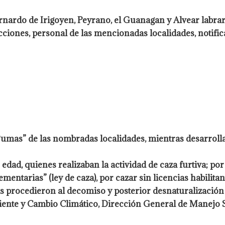
ardo de Irigoyen, Peyrano, el Guanagan y Alvear labraro
cciones, personal de las mencionadas localidades, notific
 Pumas” de las nombradas localidades, mientras desarrolla
dad, quienes realizaban la actividad de caza furtiva; por
entarias” (ley de caza), por cazar sin licencias habilita
ás procedieron al decomiso y posterior desnaturalizació
iente y Cambio Climático, Dirección General de Manejo S