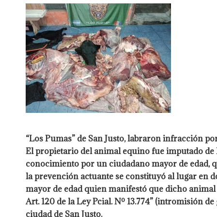
“Los Pumas” de San Justo, labraron infracción po
El propietario del animal equino fue imputado de
conocimiento por un ciudadano mayor de edad, que
la prevención actuante se constituyó al lugar en 
mayor de edad quien manifestó que dicho animal no
Art. 120 de la Ley Pcial. Nº 13.774” (intromisión d
ciudad de San Justo.