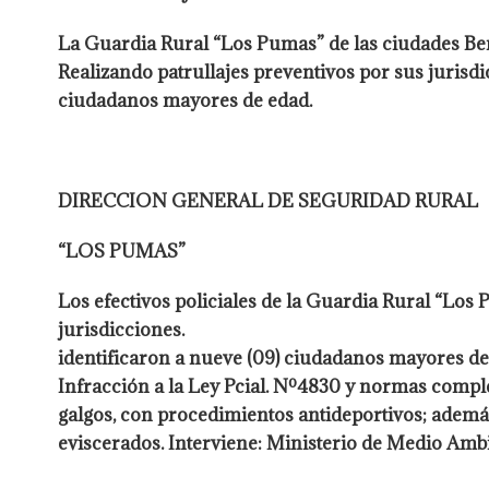
La Guardia Rural “Los Pumas” de las ciudades Bern
Realizando patrullajes preventivos por sus jurisdi
ciudadanos mayores de edad.
DIRECCION GENERAL DE SEGURIDAD RURAL
“LOS PUMAS”
Los efectivos policiales de la Guardia Rural “Los
jurisdicciones.
identificaron a nueve (09) ciudadanos mayores de e
Infracción a la Ley Pcial. Nº4830 y normas complem
galgos, con procedimientos antideportivos; adem
eviscerados. Interviene: Ministerio de Medio Amb