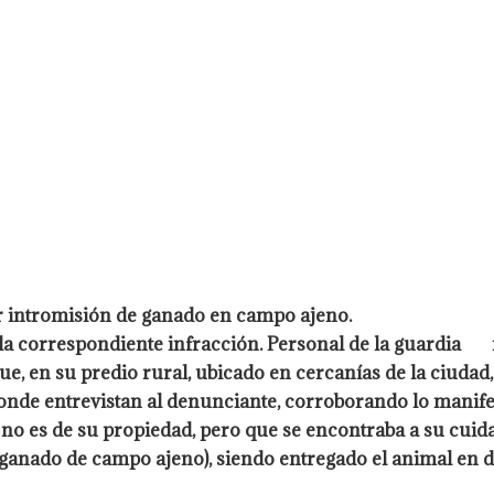
r intromisión de ganado en campo ajeno.
 la correspondiente infracción. Personal de la guardia 
, en su predio rural, ubicado en cercanías de la ciudad
donde entrevistan al denunciante, corroborando lo manif
 es de su propiedad, pero que se encontraba a su cuidado
e ganado de campo ajeno), siendo entregado el animal en dep