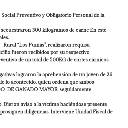
Social Preventivo y Obligatorio Personal de la
cuestraron 500 kilogramos de carne En este
les.
d Rural “Los Pumas”, realizaron requisa
cilio fueron recibidos por su respectivo
eventivo de un total de 500KG de cortes cárnicos
ativas lograron la aprehensión de un joven de 26
rno de lo acontecido, quien ordena que ambos
GRAVADO DE GANADO MAYOR, seguidamente
o. Dieron aviso a la víctima haciéndose presente
rosiguen diligencias. Interviene Unidad Fiscal de