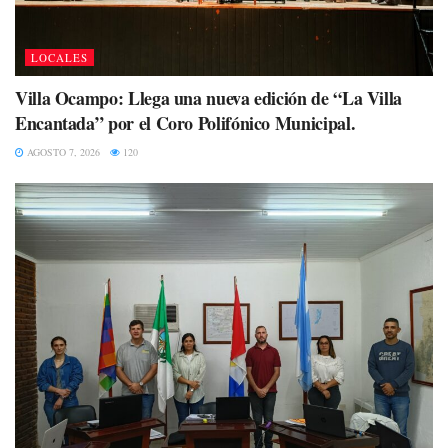
LOCALES
Villa Ocampo: Llega una nueva edición de “La Villa
Encantada” por el Coro Polifónico Municipal.
AGOSTO 7, 2026
120