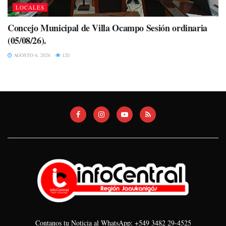
LOCALES
Concejo Municipal de Villa Ocampo Sesión ordinaria
(05/08/26).
AGOSTO 6, 2026
120
Contanos tu Noticia al WhatsApp: +549 3482 29-4525