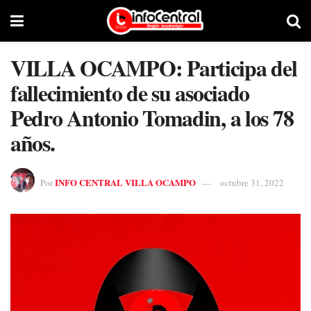
VILLA OCAMPO: Participa del
fallecimiento de su asociado
Pedro Antonio Tomadin, a los 78
años.
INFO CENTRAL VILLA OCAMPO
Por
octubre 31, 2022