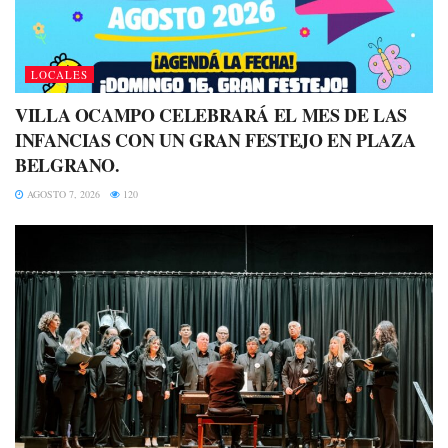
LOCALES
VILLA OCAMPO CELEBRARÁ EL MES DE LAS
INFANCIAS CON UN GRAN FESTEJO EN PLAZA
BELGRANO.
AGOSTO 7, 2026
120