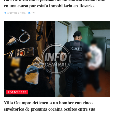
en una causa por estafa inmobiliaria en Rosario.
AGOSTO 5, 2026
120
POLICIALES
Villa Ocampo: detienen a un hombre con cinco
envoltorios de presunta cocaína ocultos entre sus