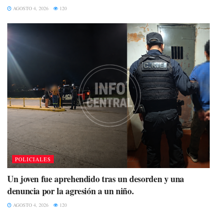
AGOSTO 4, 2026
120
POLICIALES
Un joven fue aprehendido tras un desorden y una
denuncia por la agresión a un niño.
AGOSTO 4, 2026
120