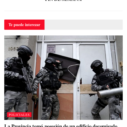
Te puede
interezar
POLICIALES
La Provincia tomó posesión de un edificio decomisado