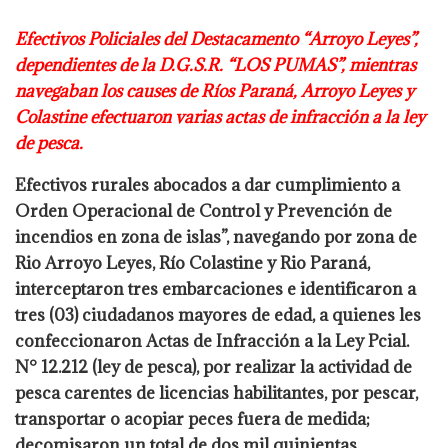
Efectivos Policiales del Destacamento “Arroyo Leyes”,
dependientes de la
D.G.S.R. “LOS PUMAS”, mientras
navegaban los causes de Ríos Paraná, Arroyo
Leyes y
Colastine efectuaron varias actas de infracción a la ley
de pesca.
Efectivos rurales abocados a dar cumplimiento a
Orden Operacional de Control y
Prevención de
incendios en zona de islas”, navegando por zona de
Rio Arroyo
Leyes, Río Colastine y Rio Paraná,
interceptaron tres embarcaciones e identificaron
a
tres (03) ciudadanos mayores de edad, a quienes les
confeccionaron Actas de
Infracción a la Ley Pcial.
N° 12.212 (ley de pesca), por realizar la actividad de
pesca carentes de licencias habilitantes, por pescar,
transportar o acopiar peces
fuera de medida;
decomisaron un total de dos mil quinientas