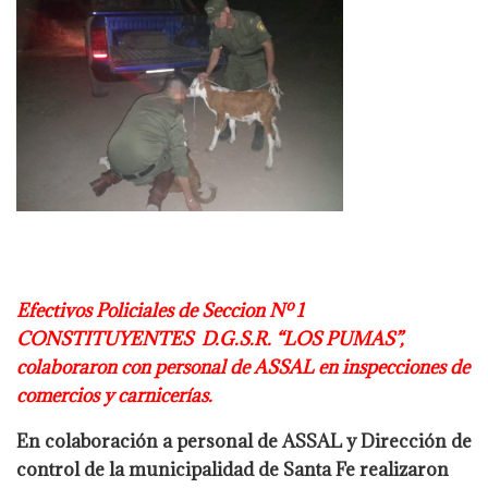
Efectivos Policiales de Seccion Nº 1
CONSTITUYENTES D.G.S.R. “LOS PUMAS”,
colaboraron con personal de ASSAL en inspecciones de
comercios y
carnicerías.
En colaboración a personal de ASSAL y Dirección de
control de la municipalidad de
Santa Fe realizaron