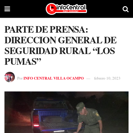
PARTE DE PRENSA:
DIRECCION GENERAL DE
SEGURIDAD RURAL “LOS
PUMAS”
INFO CENTRAL VILLA OCAMPO
Por
febrero 10, 2023