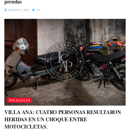
prendas
AGOSTO 5, 2026
120
POLICIALES
VILLA ANA: CUATRO PERSONAS RESULTARON
HERIDAS EN UN CHOQUE ENTRE
MOTOCICLETAS.