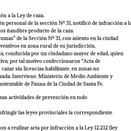
ón a la Ley de caza.
n personal de la sección Nº 31, notificó de infracción a l
s ñandúes producto de la caza.
Pumas” de la Sección Nº 31, con asiento en la ciudad
ventivos en zona rural de su jurisdicción,
ta, conducida por un ciudadano mayor de edad, quien
iva; por tal motivo confeccionaron “Acta de
r cazar sin licencias habilitante, en zonas no
izada. Interviene: Ministerio de Medio Ambiente y
stentable de Fauna de la Ciudad de Santa Fe.
zan actividades de prevención en todo
nfringir las leyes provinciales la correspondiente
n a realizar acta por infracción a la Ley 12.212 (ley