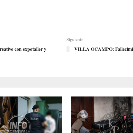
Siguiente
ativo con expotaller y
VILLA OCAMPO: Fallecimien