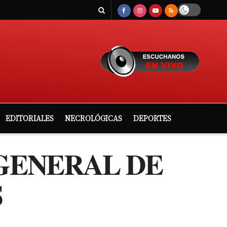
EDITORIALES
NECROLÓGICAS
DEPORTES
 GENERAL DE
S