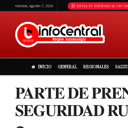
viernes, agosto 7, 2026
ENVIA TU NOTICIAS AL 549 348
INICIO
GENERAL
REGIONALES
SALU
PARTE DE PRE
SEGURIDAD RU