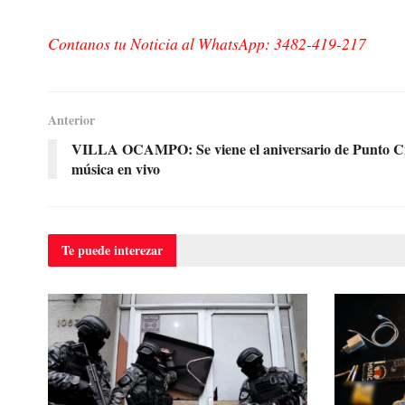
Contanos tu Noticia al WhatsApp: 3482-419-217
Anterior
VILLA OCAMPO: Se viene el aniversario de Punto Cre
música en vivo
Te puede
interezar