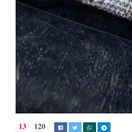
13
120