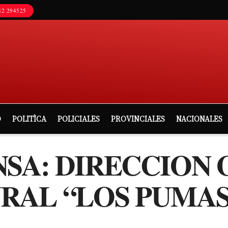
2 294525
D
POLITÌCA
POLICIALES
PROVINCIALES
NACIONALES
NSA: DIRECCION
RAL “LOS PUMA