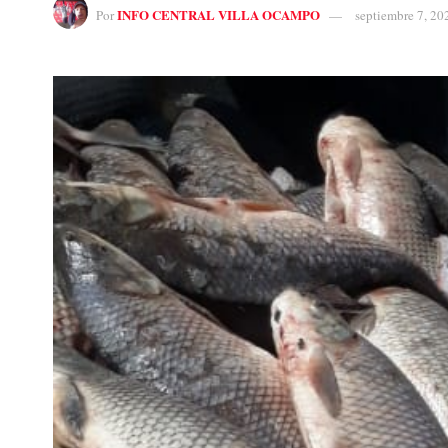
INFO CENTRAL VILLA OCAMPO
Por
septiembre 7, 20