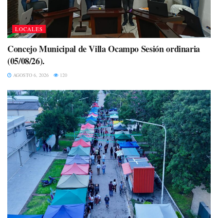
LOCALES
Concejo Municipal de Villa Ocampo Sesión ordinaria
(05/08/26).
AGOSTO 6, 2026
120