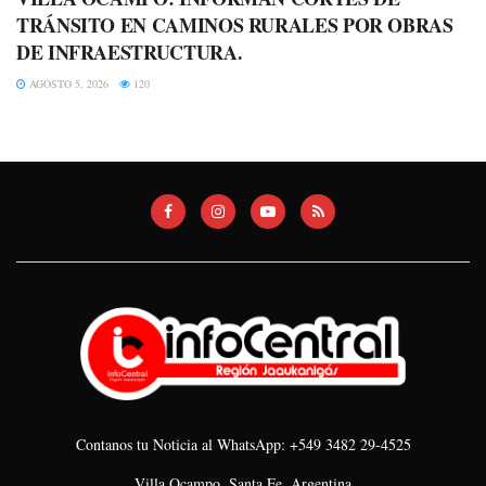
TRÁNSITO EN CAMINOS RURALES POR OBRAS
DE INFRAESTRUCTURA.
AGOSTO 5, 2026
120
Contanos tu Noticia al WhatsApp: +549 3482 29-4525
Villa Ocampo, Santa Fe, Argentina