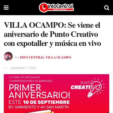
VILLA OCAMPO: Se viene el
aniversario de Punto Creativo
con expotaller y música en vivo
INFO CENTRAL VILLA OCAMPO
Por
septiembre 7, 2022