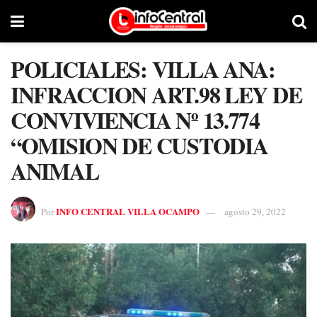
POLICIALES: VILLA ANA:
INFRACCION ART.98 LEY DE
CONVIVIENCIA Nº 13.774
“OMISION DE CUSTODIA
ANIMAL
INFO CENTRAL VILLA OCAMPO
Por
agosto 29, 2022