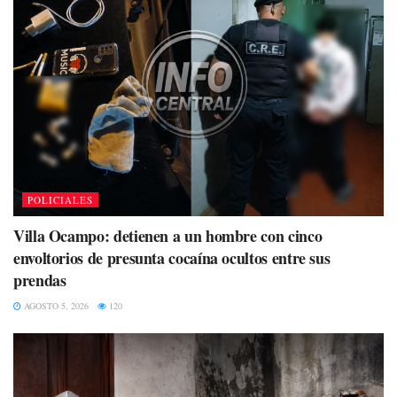
POLICIALES
Villa Ocampo: detienen a un hombre con cinco
envoltorios de presunta cocaína ocultos entre sus
prendas
AGOSTO 5, 2026
120