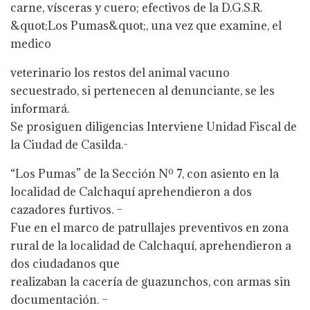
carne, vísceras y cuero; efectivos de la D.G.S.R.
&quot;Los Pumas&quot;, una vez que examine, el
medico
veterinario los restos del animal vacuno
secuestrado, si pertenecen al denunciante, se les
informará.
Se prosiguen diligencias Interviene Unidad Fiscal de
la Ciudad de Casilda.-
“Los Pumas” de la Sección Nº 7, con asiento en la
localidad de Calchaquí aprehendieron a dos
cazadores furtivos. –
Fue en el marco de patrullajes preventivos en zona
rural de la localidad de Calchaquí, aprehendieron a
dos ciudadanos que
realizaban la cacería de guazunchos, con armas sin
documentación. –