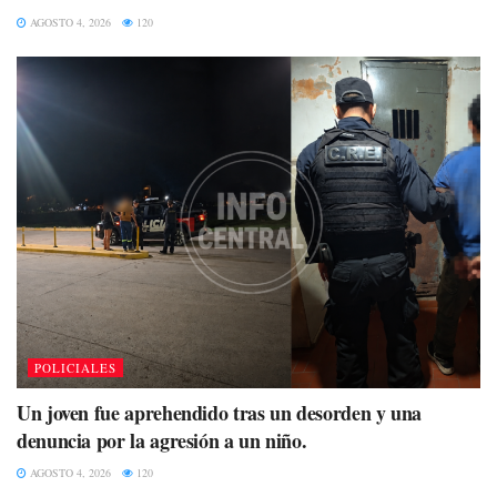
AGOSTO 4, 2026
120
POLICIALES
Un joven fue aprehendido tras un desorden y una
denuncia por la agresión a un niño.
AGOSTO 4, 2026
120