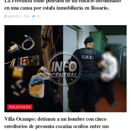
La Provincia tomó posesión de un edificio decomisado
en una causa por estafa inmobiliaria en Rosario.
AGOSTO 5, 2026
120
POLICIALES
Villa Ocampo: detienen a un hombre con cinco
envoltorios de presunta cocaína ocultos entre sus