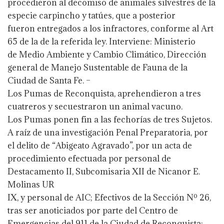
procedieron al decomiso de animales silvestres de la
especie carpincho y tatúes, que a posterior
fueron entregados a los infractores, conforme al Art
65 de la de la referida ley. Interviene: Ministerio
de Medio Ambiente y Cambio Climático, Dirección
general de Manejo Sustentable de Fauna de la
Ciudad de Santa Fe. –
Los Pumas de Reconquista, aprehendieron a tres
cuatreros y secuestraron un animal vacuno.
Los Pumas ponen fin a las fechorías de tres Sujetos.
A raíz de una investigación Penal Preparatoria, por
el delito de “Abigeato Agravado”, por un acta de
procedimiento efectuada por personal de
Destacamento II, Subcomisaria XII de Nicanor E.
Molinas UR
IX, y personal de AIC; Efectivos de la Sección Nº 26,
tras ser anoticiados por parte del Centro de
Emergencias del 911 de la Ciudad de Reconquista;