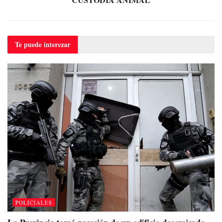
Te puede
interezar
POLICIALES