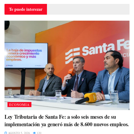
Te puede
interezar
ECONOMIA
Ley Tributaria de Santa Fe: a solo seis meses de su
implementación ya generó más de 8.600 nuevos empleos.
AGOSTO 5, 2026
120