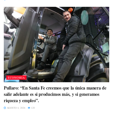
ECONOMIA
Pullaro: “En Santa Fe creemos que la única manera de
salir adelante es si producimos más, y si generamos
riqueza y empleo”.
AGOSTO 4, 2026
120