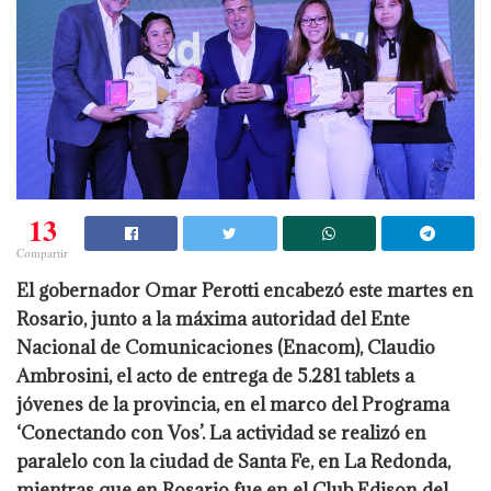
13
Compartir
El gobernador Omar Perotti encabezó este martes en
Rosario, junto a la máxima autoridad del Ente
Nacional de Comunicaciones (Enacom), Claudio
Ambrosini, el acto de entrega de 5.281 tablets a
jóvenes de la provincia, en el marco del Programa
‘Conectando con Vos’. La actividad se realizó en
paralelo con la ciudad de Santa Fe, en La Redonda,
mientras que en Rosario fue en el Club Edison del