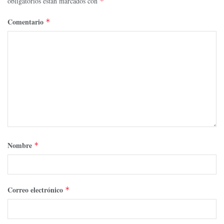
obligatorios están marcados con
*
Comentario
*
Nombre
*
Correo electrónico
*