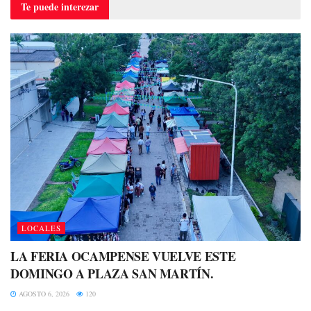
Te puede
interezar
LOCALES
LA FERIA OCAMPENSE VUELVE ESTE
DOMINGO A PLAZA SAN MARTÍN.
AGOSTO 6, 2026
120