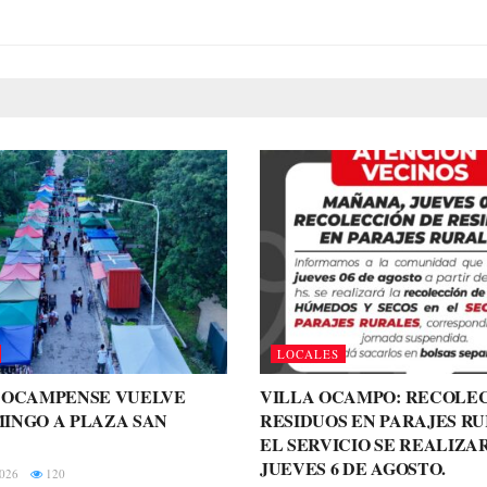
LOCALES
A OCAMPENSE VUELVE
VILLA OCAMPO: RECOLE
INGO A PLAZA SAN
RESIDUOS EN PARAJES RU
EL SERVICIO SE REALIZA
JUEVES 6 DE AGOSTO.
026
120