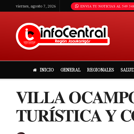
viernes, agosto 7, 2026
ENVIA TU NOTICIAS AL 549 348
INICIO
GENERAL
REGIONALES
SALU
VILLA OCAMPO
TURÍSTICA Y C