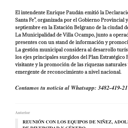
El intendente Enrique Paudán emitió la Declaració
Santa Fe”, organizada por el Gobierno Provincial 
septiembre en la Estación Belgrano de la ciudad de
La Municipalidad de Villa Ocampo, junto a operad
presentes con un stand de información y promoció
La gestión municipal considera al desarrollo turí
los ejes principales surgidos del Plan Estratégico
visitante y la promoción de las riquezas naturales
emergente de reconocimiento a nivel nacional.
Contamos tu noticia al Whatsapp: 3482-419-21
Anterior
REUNIÓN CON LOS EQUIPOS DE NIÑEZ, ADOL
DE DIVERSIDAD Y GÉNERO