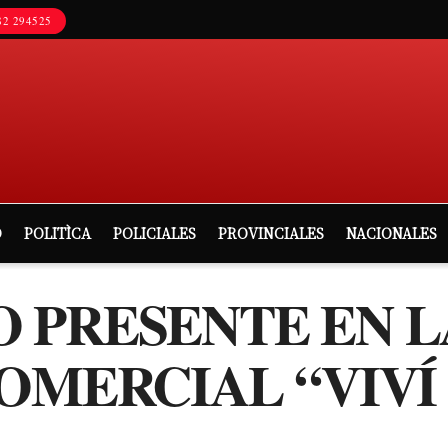
2 294525
D
POLITÌCA
POLICIALES
PROVINCIALES
NACIONALES
 PRESENTE EN L
OMERCIAL “VIVÍ