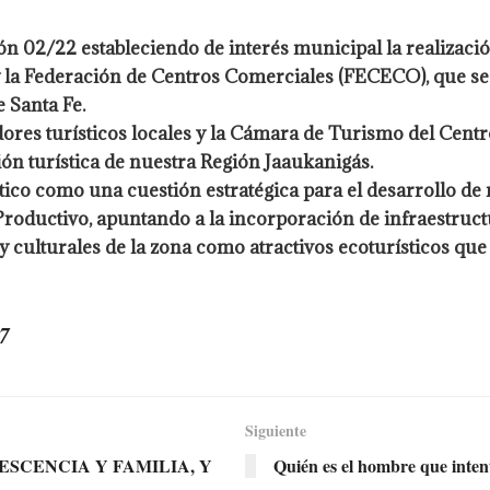
n 02/22 estableciendo de interés municipal la realizació
y la Federación de Centros Comerciales (FECECO), que se 
 Santa Fe.
ores turísticos locales y la Cámara de Turismo del Centr
n turística de nuestra Región Jaaukanigás.
stico como una cuestión estratégica para el desarrollo de
 Productivo, apuntando a la incorporación de infraestructu
 y culturales de la zona como atractivos ecoturísticos qu
7
Siguiente
ESCENCIA Y FAMILIA, Y
Quién es el hombre que inten