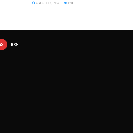
AGOSTO 5, 2026
120
RSS