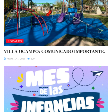
LOCALES
VILLA OCAMPO: COMUNICADO IMPORTANTE.
AGOSTO 7, 2026
120