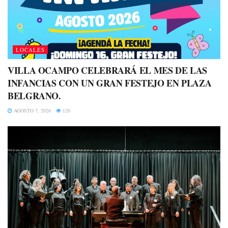
LOCALES
VILLA OCAMPO CELEBRARÁ EL MES DE LAS
INFANCIAS CON UN GRAN FESTEJO EN PLAZA
BELGRANO.
AGOSTO 7, 2026
120