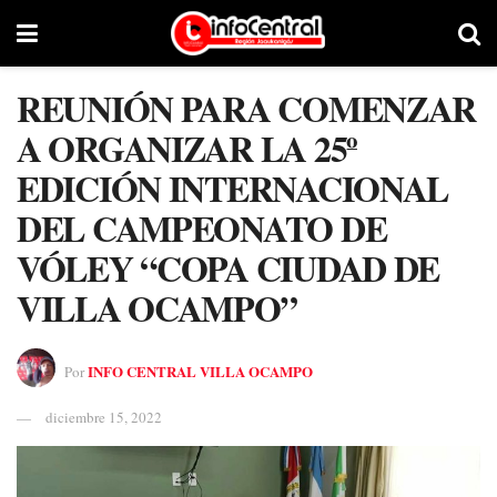
REUNIÓN PARA COMENZAR
A ORGANIZAR LA 25º
EDICIÓN INTERNACIONAL
DEL CAMPEONATO DE
VÓLEY “COPA CIUDAD DE
VILLA OCAMPO”
INFO CENTRAL VILLA OCAMPO
Por
diciembre 15, 2022