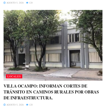
AGOSTO 5, 2026
120
LOCALES
VILLA OCAMPO: INFORMAN CORTES DE
TRÁNSITO EN CAMINOS RURALES POR OBRAS
DE INFRAESTRUCTURA.
AGOSTO 5, 2026
120