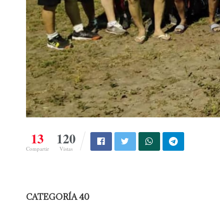
13
120
Compartir
Vistas
CATEGORÍA 40