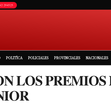
82 294525
D
POLITÌCA
POLICIALES
PROVINCIALES
NACIONALES
N LOS PREMIOS 
NIOR