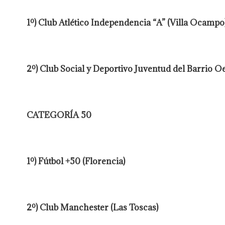
1º) Club Atlético Independencia “A” (Villa Ocampo
2º) Club Social y Deportivo Juventud del Barrio O
CATEGORÍA 50
1º) Fútbol +50 (Florencia)
2º) Club Manchester (Las Toscas)