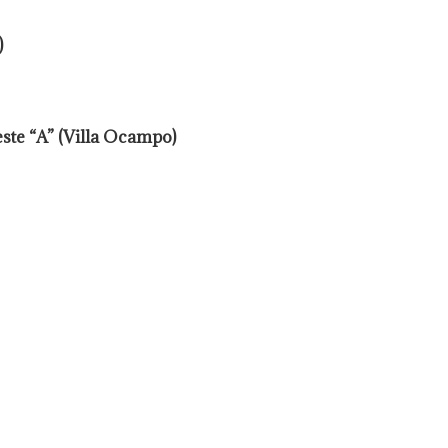
)
este “A” (Villa Ocampo)