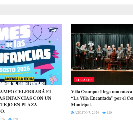
LOCALES
CAMPO CELEBRARÁ EL
Villa Ocampo: Llega una nueva 
AS INFANCIAS CON UN
“La Villa Encantada” por el Cor
TEJO EN PLAZA
Municipal.
O.
AGOSTO 7, 2026
120
026
120