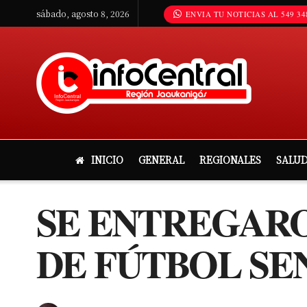
sábado, agosto 8, 2026
ENVIA TU NOTICIAS AL 549 34
INICIO
GENERAL
REGIONALES
SALU
SE ENTREGARO
DE FÚTBOL SE