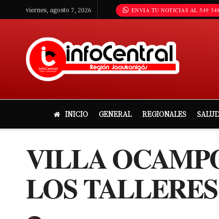
viernes, agosto 7, 2026
ENVIA TU NOTICIAS AL 549 348
INICIO
GENERAL
REGIONALES
SALU
VILLA OCAMPO:
LOS TALLERES