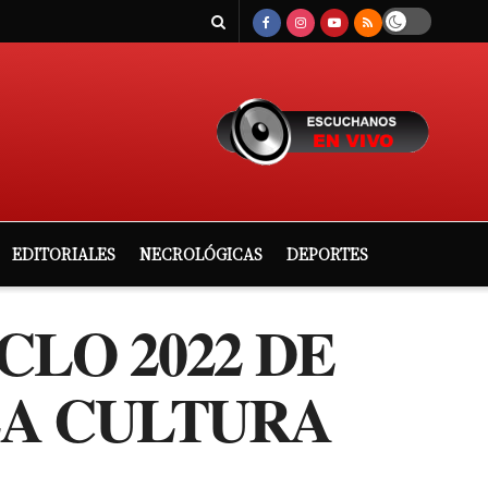
EDITORIALES
NECROLÓGICAS
DEPORTES
CLO 2022 DE
LA CULTURA