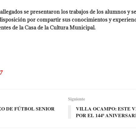
allegados se presentaron los trabajos de los alumnos y s
edisposición por compartir sus conocimientos y experienc
entes de la Casa de la Cultura Municipal.
7
Siguiente
EO DE FÚTBOL SENIOR
VILLA OCAMPO: ESTE 
POR EL 144º ANIVERSAR