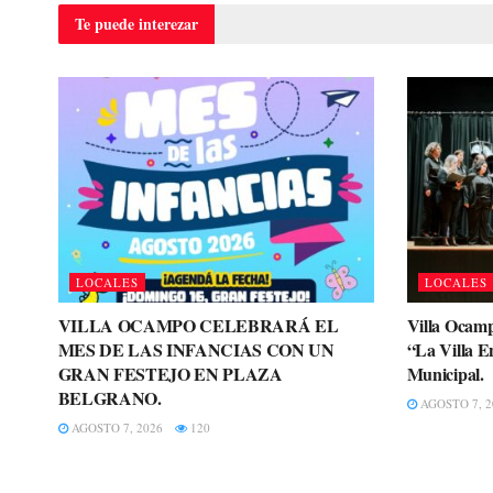
Te puede
interezar
LOCALES
LOCALES
VILLA OCAMPO CELEBRARÁ EL
Villa Ocamp
MES DE LAS INFANCIAS CON UN
“La Villa E
GRAN FESTEJO EN PLAZA
Municipal.
BELGRANO.
AGOSTO 7, 2
AGOSTO 7, 2026
120