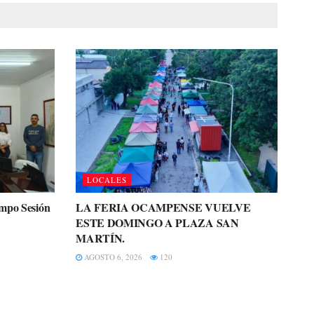
LOCALES
ampo Sesión
LA FERIA OCAMPENSE VUELVE
ESTE DOMINGO A PLAZA SAN
MARTÍN.
AGOSTO 6, 2026
120