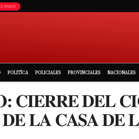
2 294525
D
POLITÌCA
POLICIALES
PROVINCIALES
NACIONALES
 CIERRE DEL CI
 DE LA CASA DE 