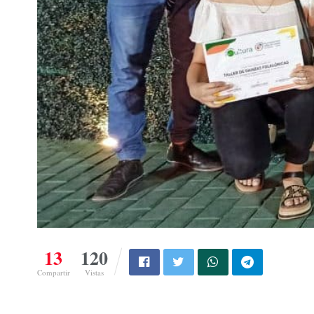
13
120
Compartir
Vistas