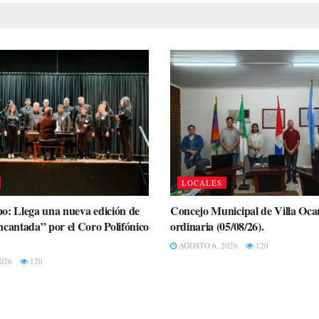
LOCALES
o: Llega una nueva edición de
Concejo Municipal de Villa Oc
ncantada” por el Coro Polifónico
ordinaria (05/08/26).
AGOSTO 6, 2026
120
026
120