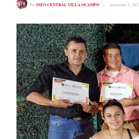
INFO CENTRAL VILLA OCAMPO
Por
diciembre 5, 202