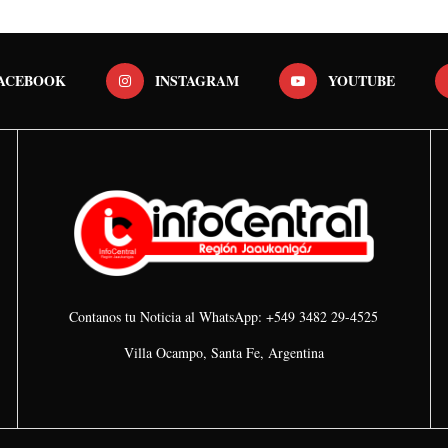
ACEBOOK
INSTAGRAM
YOUTUBE
Contanos tu Noticia al WhatsApp: +549 3482 29-4525
Villa Ocampo, Santa Fe, Argentina