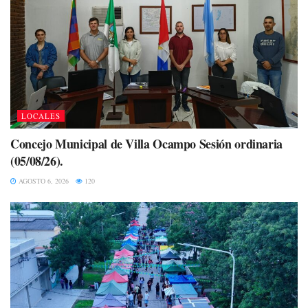
LOCALES
Concejo Municipal de Villa Ocampo Sesión ordinaria
(05/08/26).
AGOSTO 6, 2026
120