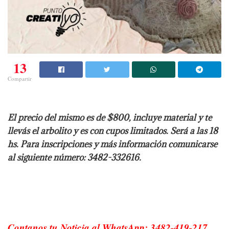
13
Compartir
El precio del mismo es de $800, incluye material y te
llevás el arbolito y es con cupos limitados. Será a las 18
hs. Para inscripciones y más información comunicarse
al siguiente número: 3482-332616.
Contanos tu Noticia al WhatsApp: 3482-419-217