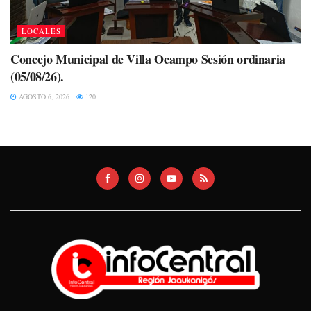
LOCALES
Concejo Municipal de Villa Ocampo Sesión ordinaria
(05/08/26).
AGOSTO 6, 2026
120