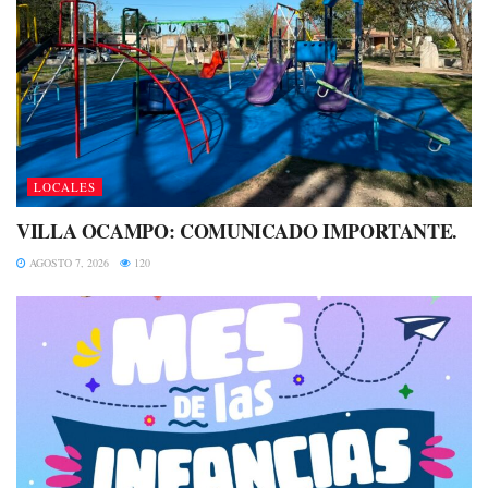
LOCALES
VILLA OCAMPO: COMUNICADO IMPORTANTE.
AGOSTO 7, 2026
120