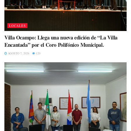
LOCALES
Villa Ocampo: Llega una nueva edición de “La Villa
Encantada” por el Coro Polifónico Municipal.
AGOSTO 7, 2026
120