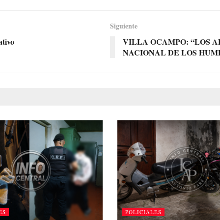
Siguiente
ativo
VILLA OCAMPO: “LOS A
NACIONAL DE LOS HUM
ES
POLICIALES