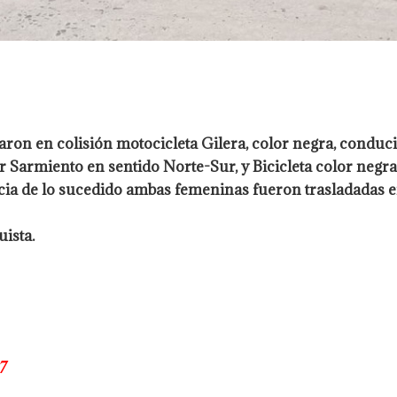
aron en colisión motocicleta Gilera, color negra, conduc
r Sarmiento en sentido Norte-Sur, y Bicicleta color ne
ia de lo sucedido ambas femeninas fueron trasladadas 
ista.
7