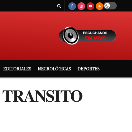
EDITORIALES
NECROLÓGICAS
DEPORTES
 TRANSITO