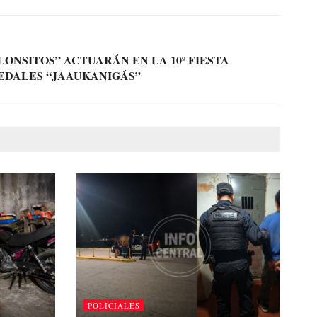
LONSITOS” ACTUARÁN EN LA 10º FIESTA
EDALES “JAAUKANIGÁS”
POLICIALES