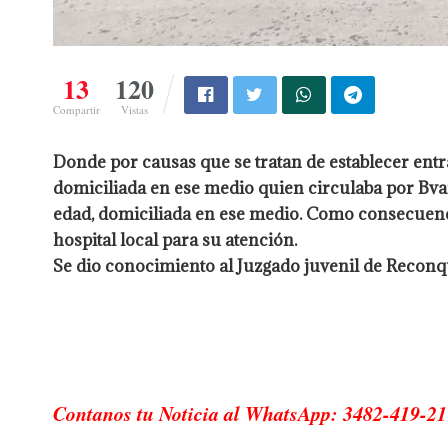
13
120
Compartir
Vistas
Donde por causas que se tratan de establecer entr
domiciliada en ese medio quien circulaba por Bva
edad, domiciliada en ese medio. Como consecuenc
hospital local para su atención.
Se dio conocimiento al Juzgado juvenil de Reconqu
Contanos tu Noticia al WhatsApp: 3482-419-21