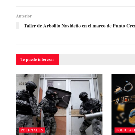
Anterior
Taller de Arbolito Navideño en el marco de Punto Cre
Te puede
interezar
POLICIALES
POLICIAL