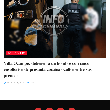
POLICIALES
Villa Ocampo: detienen a un hombre con cinco
envoltorios de presunta cocaína ocultos entre sus
prendas
AGOSTO 5, 2026
120