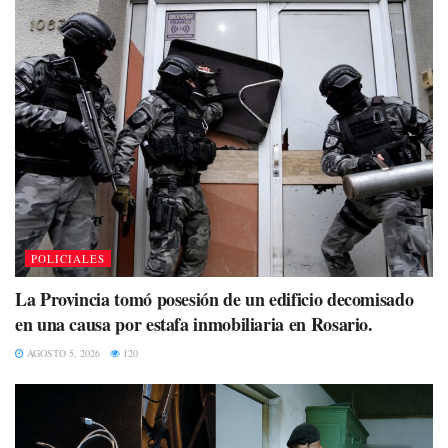
POLICIALES
La Provincia tomó posesión de un edificio decomisado
en una causa por estafa inmobiliaria en Rosario.
AGOSTO 5, 2026
120