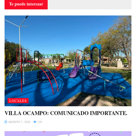
Te puede
interezar
LOCALES
VILLA OCAMPO: COMUNICADO IMPORTANTE.
AGOSTO 7, 2026
120