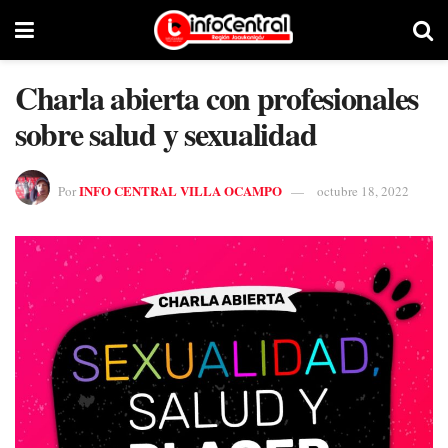
Charla abierta con profesionales
sobre salud y sexualidad
INFO CENTRAL VILLA OCAMPO
Por
octubre 18, 2022