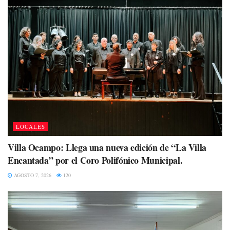
LOCALES
Villa Ocampo: Llega una nueva edición de “La Villa
Encantada” por el Coro Polifónico Municipal.
AGOSTO 7, 2026
120