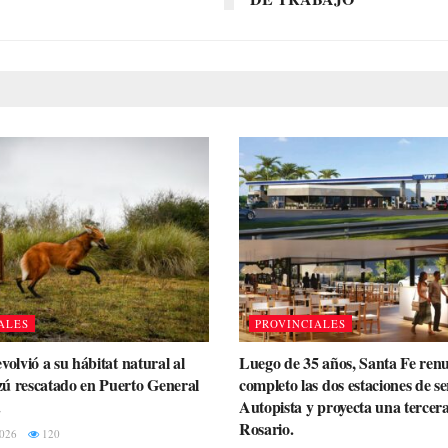
ALES
PROVINCIALES
volvió a su hábitat natural al
Luego de 35 años, Santa Fe ren
ú rescatado en Puerto General
completo las dos estaciones de se
.
Autopista y proyecta una tercer
Rosario.
026
120