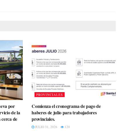
PROVINCIALES
ueva por
Comienza el cronograma de pago de
rvicio de la
haberes de julio para trabajadores
a cerca de
provinciales.
JULIO 31, 2026
120