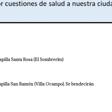
apilla Santa Rosa (El Sombrerito)
Capilla San Ramón (Villa Ocampo). Se bendecirán