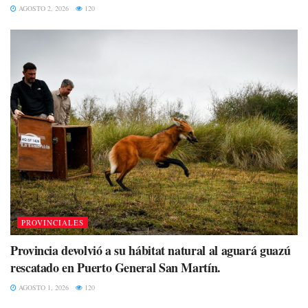
AGOSTO 2, 2026
120
PROVINCIALES
Provincia devolvió a su hábitat natural al aguará guazú
rescatado en Puerto General San Martín.
AGOSTO 1, 2026
120