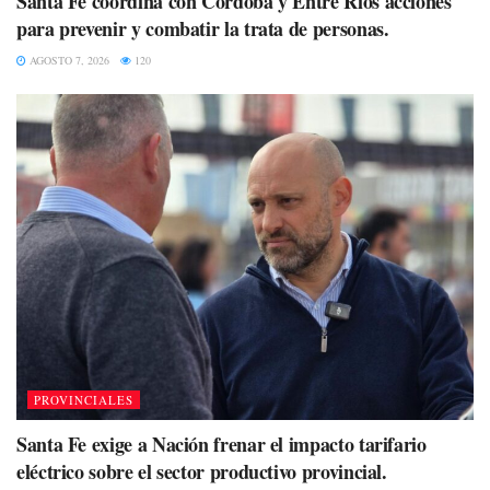
Santa Fe coordina con Córdoba y Entre Ríos acciones
para prevenir y combatir la trata de personas.
AGOSTO 7, 2026
120
PROVINCIALES
Santa Fe exige a Nación frenar el impacto tarifario
eléctrico sobre el sector productivo provincial.