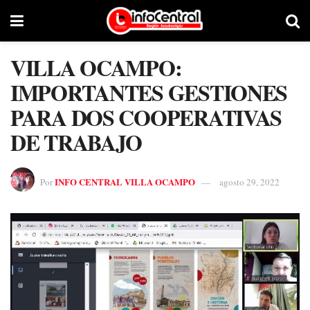
VILLA OCAMPO:
IMPORTANTES GESTIONES
PARA DOS COOPERATIVAS
DE TRABAJO
INFO CENTRAL VILLA OCAMPO
Por
agosto 29, 2022