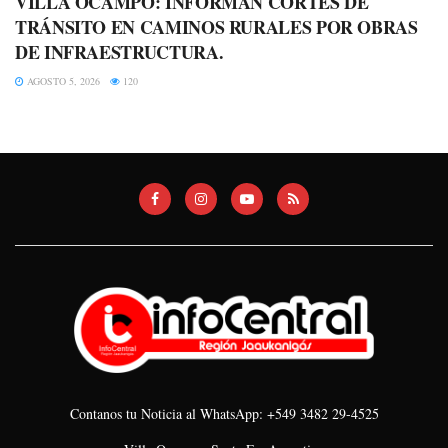
VILLA OCAMPO: INFORMAN CORTES DE
TRÁNSITO EN CAMINOS RURALES POR OBRAS
DE INFRAESTRUCTURA.
AGOSTO 5, 2026
120
Contanos tu Noticia al WhatsApp: +549 3482 29-4525