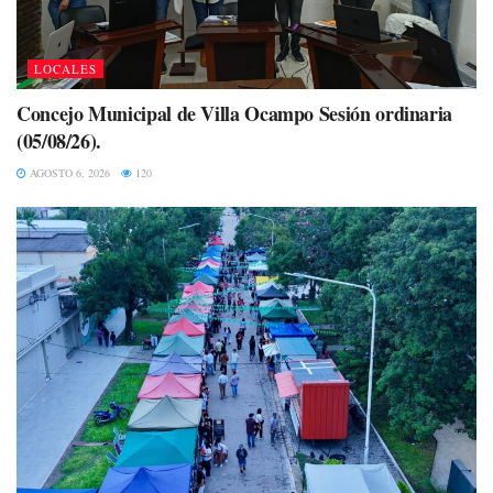
LOCALES
Concejo Municipal de Villa Ocampo Sesión ordinaria
(05/08/26).
AGOSTO 6, 2026
120