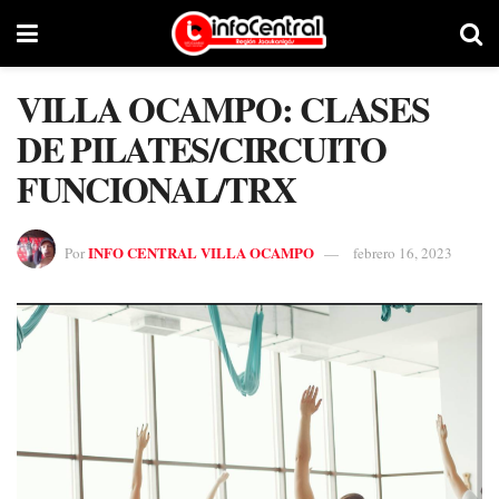
VILLA OCAMPO: CLASES
DE PILATES/CIRCUITO
FUNCIONAL/TRX
INFO CENTRAL VILLA OCAMPO
Por
febrero 16, 2023