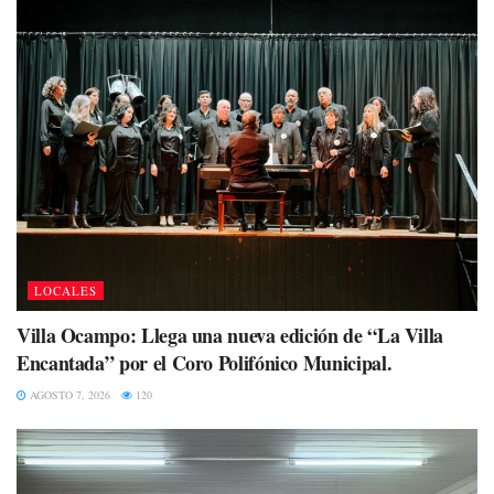
LOCALES
Villa Ocampo: Llega una nueva edición de “La Villa
Encantada” por el Coro Polifónico Municipal.
AGOSTO 7, 2026
120