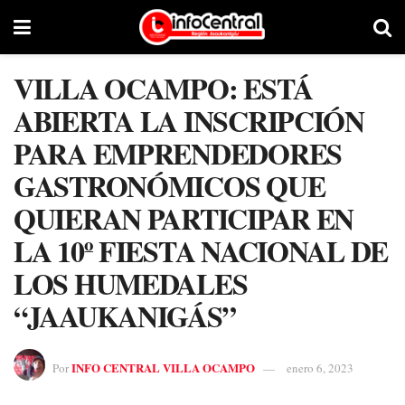
VILLA OCAMPO: ESTÁ
ABIERTA LA INSCRIPCIÓN
PARA EMPRENDEDORES
GASTRONÓMICOS QUE
QUIERAN PARTICIPAR EN
LA 10º FIESTA NACIONAL DE
LOS HUMEDALES
“JAAUKANIGÁS”
INFO CENTRAL VILLA OCAMPO
Por
enero 6, 2023