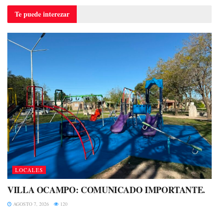
Te puede
interezar
LOCALES
VILLA OCAMPO: COMUNICADO IMPORTANTE.
AGOSTO 7, 2026
120