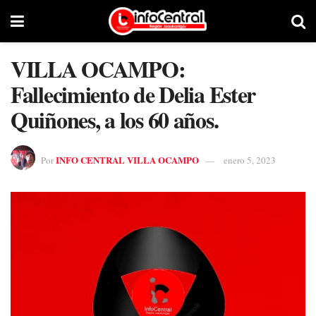
VILLA OCAMPO:
Fallecimiento de Delia Ester
Quiñones, a los 60 años.
INFO CENTRAL VILLA OCAMPO
Por
enero 5, 2023