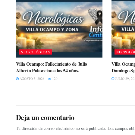
NECROLÓGICAS
NECROLÓ
Villa Ocampo: Fallecimiento de Julio
Villa Ocamp
Alberto Palavecino a los 54 años.
Domingo Spi
AGOSTO 3, 2026
120
JULIO 29, 20
Deja un comentario
Tu dirección de correo electrónico no será publicada.
Los campos obli