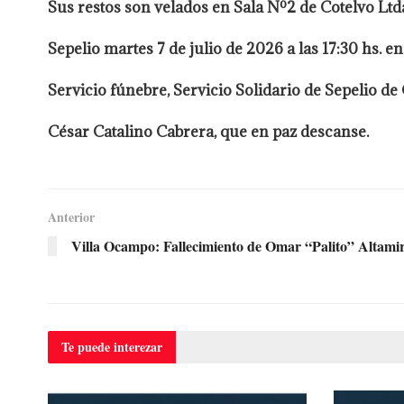
Sus restos son velados en Sala Nº2 de Cotelvo Ltda
Sepelio martes 7 de julio de 2026 a las 17:30 hs. e
Servicio fúnebre, Servicio Solidario de Sepelio de 
César Catalino Cabrera, que en paz descanse.
Anterior
Villa Ocampo: Fallecimiento de Omar “Palito” Altamira
Te puede
interezar