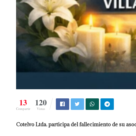
13
120
Compartir
Vistas
Cotelvo Ltda. participa del fallecimiento de su aso