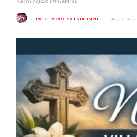
Necrológicas infocentral.
INFO CENTRAL VILLA OCAMPO
Por
julio 7, 2026
en