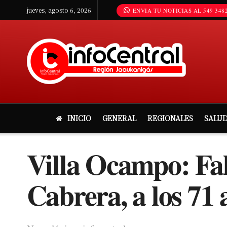
jueves, agosto 6, 2026
ENVIA TU NOTICIAS AL 549 3482
INICIO
GENERAL
REGIONALES
SALU
Villa Ocampo: Fal
Cabrera, a los 71 