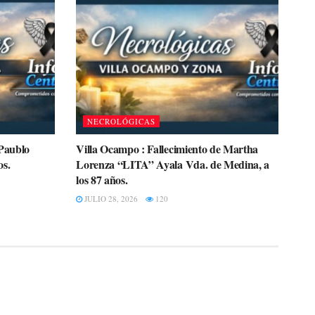
NECROLÓGICAS
 Paublo
Villa Ocampo : Fallecimiento de Martha
os.
Lorenza “LITA” Ayala Vda. de Medina, a
los 87 años.
JULIO 28, 2026
120