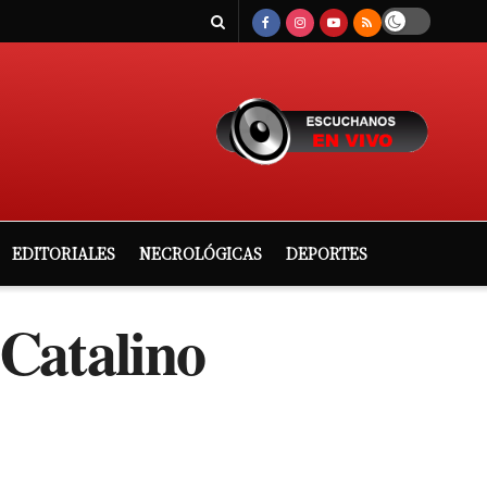
EDITORIALES
NECROLÓGICAS
DEPORTES
 Catalino