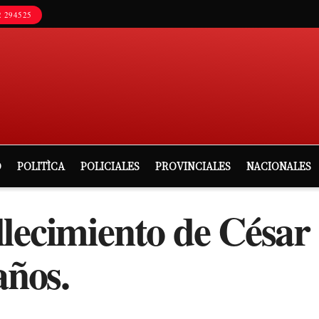
 294525
D
POLITÌCA
POLICIALES
PROVINCIALES
NACIONALES
lecimiento de César
años.