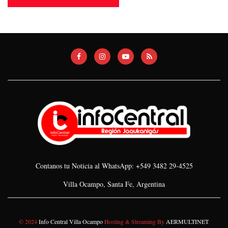
Contanos tu Noticia al WhatsApp: +549 3482 29-4525
Villa Ocampo, Santa Fe, Argentina
© 2024
Info Central Villa Ocampo
Hosting & Streaming By
AERMULTINET
.