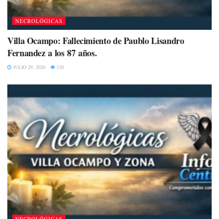
NECROLÓGICAS
Villa Ocampo: Fallecimiento de Paublo Lisandro
Fernandez a los 87 años.
JULIO 29, 2026
120
NECROLÓGICAS