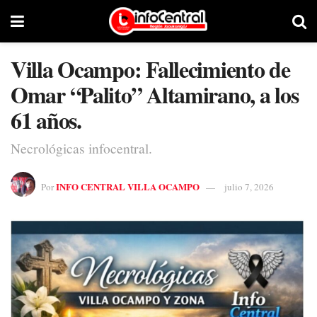
Villa Ocampo: Fallecimiento de
Omar “Palito” Altamirano, a los
61 años.
Necrológicas infocentral.
INFO CENTRAL VILLA OCAMPO
Por
julio 7, 2026