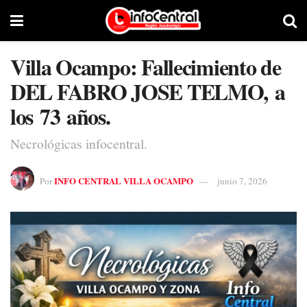
Villa Ocampo: Fallecimiento de
DEL FABRO JOSE TELMO, a
los 73 años.
Necrológicas infocentral.
INFO CENTRAL VILLA OCAMPO
Por
junio 7, 2026