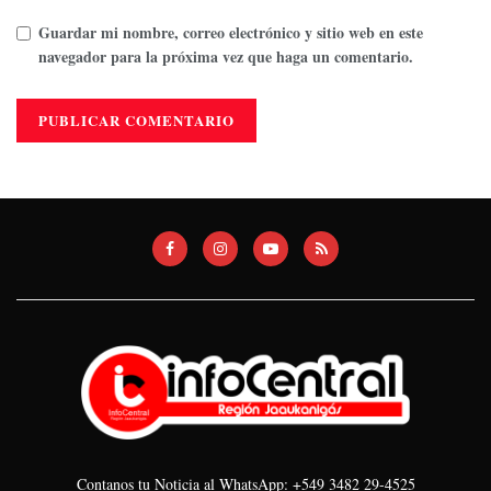
Guardar mi nombre, correo electrónico y sitio web en este
navegador para la próxima vez que haga un comentario.
Contanos tu Noticia al WhatsApp: +549 3482 29-4525