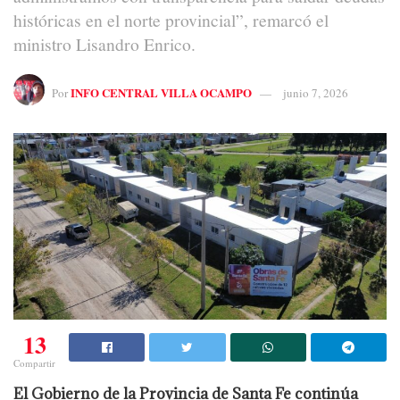
históricas en el norte provincial”, remarcó el
ministro Lisandro Enrico.
INFO CENTRAL VILLA OCAMPO
Por
junio 7, 2026
13
Compartir
El Gobierno de la Provincia de Santa Fe continúa