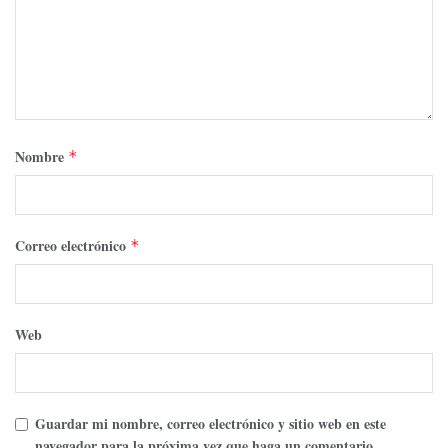
Nombre
*
Correo electrónico
*
Web
Guardar mi nombre, correo electrónico y sitio web en este
navegador para la próxima vez que haga un comentario.