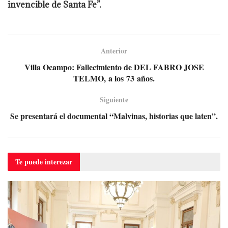
invencible de Santa Fe”.
Anterior
Villa Ocampo: Fallecimiento de DEL FABRO JOSE
TELMO, a los 73 años.
Siguiente
Se presentará el documental “Malvinas, historias que laten”.
Te puede
interezar