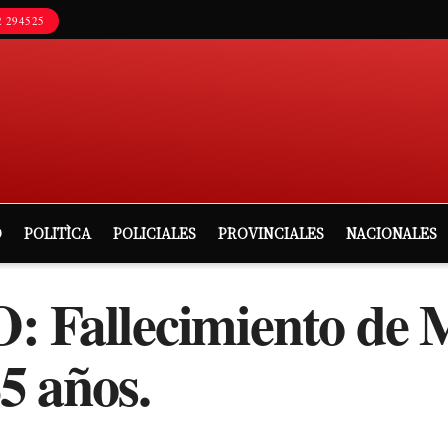
 294525
D
POLITÌCA
POLICIALES
PROVINCIALES
NACIONALES
allecimiento de M
85 años.