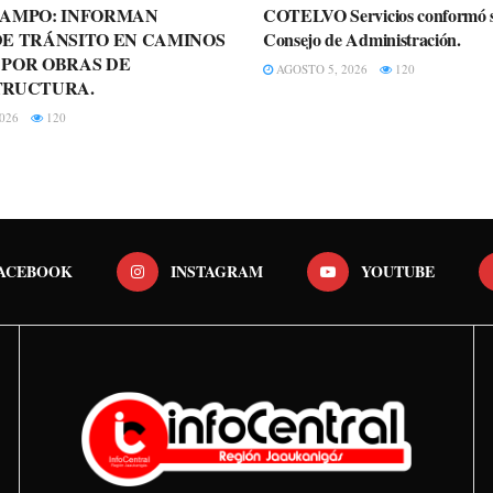
CAMPO: INFORMAN
COTELVO Servicios conformó 
E TRÁNSITO EN CAMINOS
Consejo de Administración.
 POR OBRAS DE
AGOSTO 5, 2026
120
TRUCTURA.
026
120
ACEBOOK
INSTAGRAM
YOUTUBE