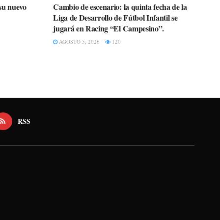
su nuevo
Cambio de escenario: la quinta fecha de la
Liga de Desarrollo de Fútbol Infantil se
jugará en Racing “El Campesino”.
AGOSTO 5, 2026
120
RSS