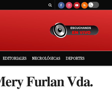
EDITORIALES
NECROLÓGICAS
DEPORTES
ery Furlan Vda.