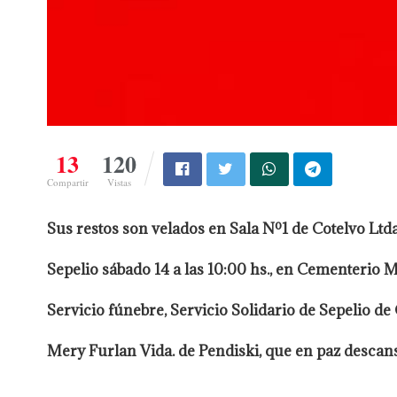
13
120
Compartir
Vistas
Sus restos son velados en Sala Nº1 de Cotelvo Ltda.
Sepelio sábado 14 a las 10:00 hs., en Cementerio 
Servicio fúnebre, Servicio Solidario de Sepelio de 
Mery Furlan Vida. de Pendiski, que en paz descans