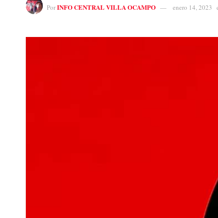
INFO CENTRAL VILLA OCAMPO
Por
enero 14, 2023