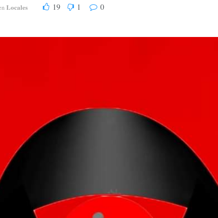
19
1
0
Locales
en