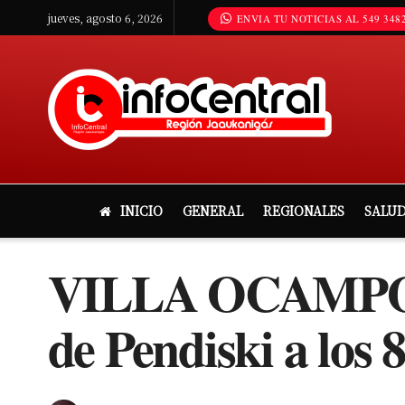
jueves, agosto 6, 2026
ENVIA TU NOTICIAS AL 549 3482
INICIO
GENERAL
REGIONALES
SALU
VILLA OCAMPO: F
de Pendiski a los 