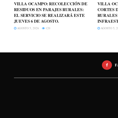
VILLA OCAMPO: RECOLECCIÓN DE
VILLA O
RESIDUOS EN PARAJES RURALES:
CORTES D
EL SERVICIO SE REALIZARÁ ESTE
RURALES
JUEVES 6 DE AGOSTO.
INFRAES
AGOSTO 5, 2026
120
AGOSTO 5, 2
F