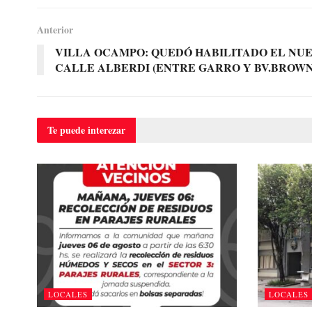
Anterior
VILLA OCAMPO: QUEDÓ HABILITADO EL NUE
CALLE ALBERDI (ENTRE GARRO Y BV.BROWN
Te puede
interezar
LOCALES
LOCALES