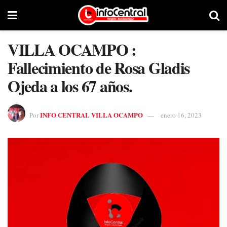
VILLA OCAMPO :
Fallecimiento de Rosa Gladis
Ojeda a los 67 años.
INFO CENTRAL VILLA OCAMPO
Por
enero 16, 2023