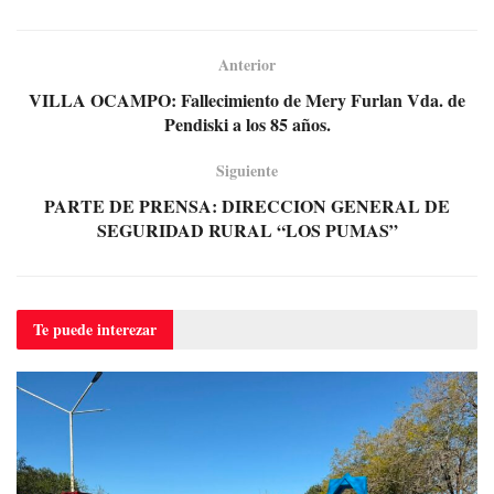
Anterior
VILLA OCAMPO: Fallecimiento de Mery Furlan Vda. de
Pendiski a los 85 años.
Siguiente
PARTE DE PRENSA: DIRECCION GENERAL DE
SEGURIDAD RURAL “LOS PUMAS”
Te puede
interezar