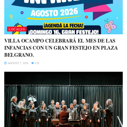
LOCALES
VILLA OCAMPO CELEBRARÁ EL MES DE LAS
INFANCIAS CON UN GRAN FESTEJO EN PLAZA
BELGRANO.
AGOSTO 7, 2026
120