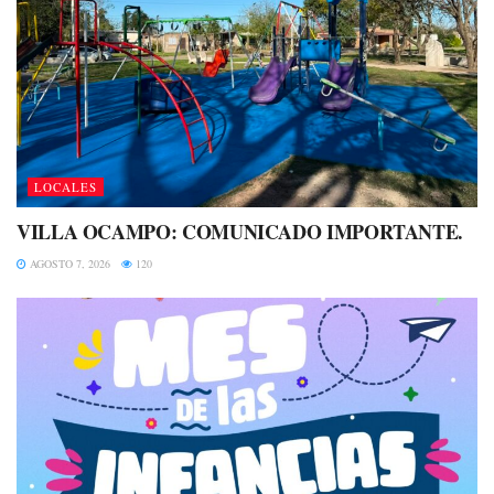
LOCALES
VILLA OCAMPO: COMUNICADO IMPORTANTE.
AGOSTO 7, 2026
120