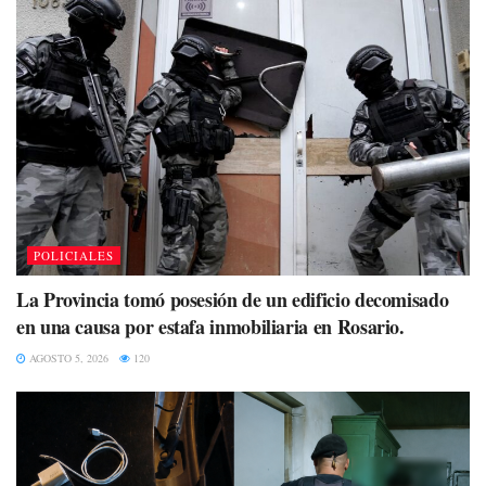
POLICIALES
La Provincia tomó posesión de un edificio decomisado
en una causa por estafa inmobiliaria en Rosario.
AGOSTO 5, 2026
120