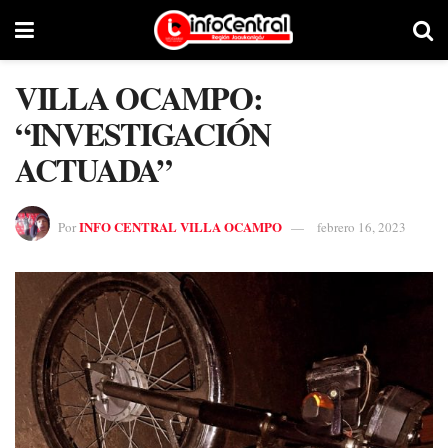
VILLA OCAMPO:
“INVESTIGACIÓN
ACTUADA”
INFO CENTRAL VILLA OCAMPO
Por
febrero 16, 2023