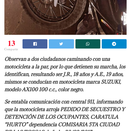
13
Compartir
Observan a dos ciudadanos caminando con una
motocicleta a la par, por lo que detienen su marcha, los
identifican, resultando ser J.R., 18 años y A.E., 19 años,
mismos se conducían en motocicleta marca SUZUKI,
modelo AX100 100 c.c., color negro.
Se entabla comunicación con central 911, informando
que la motocicleta arroja PEDIDO DE SECUESTRO Y
DETENCIÓN DE LOS OCUPANTES, CARATULA
“HURTO” dependencia COMISARIA 5TA CIUDAD