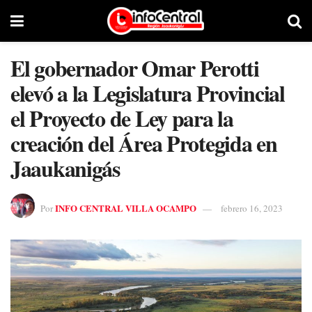
El gobernador Omar Perotti
elevó a la Legislatura Provincial
el Proyecto de Ley para la
creación del Área Protegida en
Jaaukanigás
INFO CENTRAL VILLA OCAMPO
Por
febrero 16, 2023