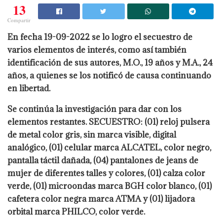
13
Compartir
En fecha 19-09-2022 se lo logro el secuestro de
varios elementos de interés, como así también
identificación de sus autores, M.O., 19 años y M.A., 24
años, a quienes se los notificó de causa continuando
en libertad.
Se continúa la investigación para dar con los
elementos restantes. SECUESTRO: (01) reloj pulsera
de metal color gris, sin marca visible, digital
analógico, (01) celular marca ALCATEL, color negro,
pantalla táctil dañada, (04) pantalones de jeans de
mujer de diferentes talles y colores, (01) calza color
verde, (01) microondas marca BGH color blanco, (01)
cafetera color negra marca ATMA y (01) lijadora
orbital marca PHILCO, color verde.