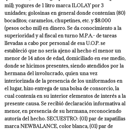
mil); yogures de 1 litro marca ILOLAY por 3
unidades; golosinas en general donde contenían (80)
bocaditos; caramelos, chupetines, etc. y $8.000
(pesos ocho mil) en dinero. Se da conocimiento a la
superioridad y al fiscal en turno M.P.A.- de tareas
llevadas a cabo por personal de esa U.O.P. se
estableció que no sería ajeno al hecho el menor un
menor de 14 años de edad, domiciliado en ese medio,
donde se hicimos presentes, siendo atendidos por la
hermana del involucrado, quien una vez
interiorizada de la presencia de los uniformados en
el lugar, hizo entrega de una bolsa de consorcio, la
cual contenía en su interior elementos de interés a la
presente causa. Se recibió declaración informativa al
menor, en presencia de su hermana, reconociendo
autoría del hecho. SECUESTRO: (01) par de zapatillas
marca NEWBALANCE, color blanca, (01) par de