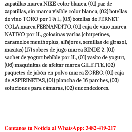
zapatillas marca NIKE color blanca, (01) par de
zapatillas, sin marca visible color blanca, (02) botellas
de vino TORO por 1 ¼ L, (05) botellas de FERNET
COLA marca FERNANDITO, (01) caja de vino marca
NATIVO por 1L, golosinas varias (chupetines,
caramelos menthoplus, alfajores, semillas de girasol,
masitas) (17) sobres de jugo marca RINDE 2, (01)
sachet de yogurt bebible por 1L, (01) vasito de yogurt,
(06) maquinitas de afeitar marca GILETTE, (02)
paquetes de jabón en polvo marca ZORRO, (01) caja
de ASPIRINETAS, (01) plancha de 16 parches, (03)
soluciones para cámaras, (02) encendedores.
Contanos tu Noticia al WhatsApp: 3482-419-217