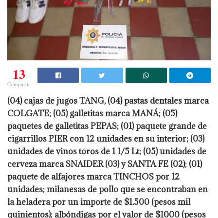
13
Compartir
(04) cajas de jugos TANG, (04) pastas dentales marca
COLGATE; (05) galletitas marca MANÁ; (05)
paquetes de galletitas PEPAS; (01) paquete grande de
cigarrillos PIER con 12 unidades en su interior; (03)
unidades de vinos toros de 1 1/5 Lt; (05) unidades de
cerveza marca SNAIDER (03) y SANTA FE (02); (01)
paquete de alfajores marca TINCHOS por 12
unidades; milanesas de pollo que se encontraban en
la heladera por un importe de $1.500 (pesos mil
quinientos); albóndigas por el valor de $1000 (pesos