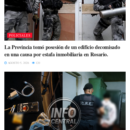
POLICIALES
La Provincia tomó posesión de un edificio decomisado
en una causa por estafa inmobiliaria en Rosario.
AGOSTO 5, 2026
120