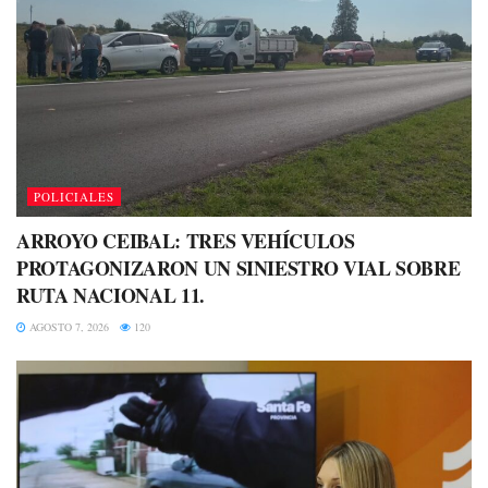
POLICIALES
ARROYO CEIBAL: TRES VEHÍCULOS
PROTAGONIZARON UN SINIESTRO VIAL SOBRE
RUTA NACIONAL 11.
AGOSTO 7, 2026
120